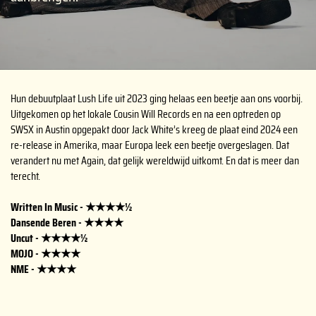
Hun debuutplaat Lush Life uit 2023 ging helaas een beetje aan ons voorbij.
Uitgekomen op het lokale Cousin Will Records en na een optreden op
SWSX in Austin opgepakt door Jack White’s kreeg de plaat eind 2024 een
re-release in Amerika, maar Europa leek een beetje overgeslagen. Dat
en
verandert nu met Again, dat gelijk wereldwijd uitkomt. En dat is meer dan
terecht.
Written In Music - ★★★★½
Dansende Beren - ★★★★
Uncut - ★★★★½
MOJO - ★★★★
NME - ★★★★