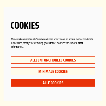
COOKIES
We gebruiken diensten als Youtube en Vimeo voor video's en andere media. Om deze te
kunnen zien, moet je toestemming geven tot het plaatsen van cookies.
Meer
informatie…
ALLEEN FUNCTIONELE COOKIES
MINIMALE COOKIES
ALLE COOKIES