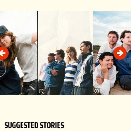
Overslaan
SUGGESTED STORIES