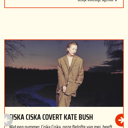
Overslaan
CISKA CISKA COVERT KATE BUSH
Wat.een.nummer. Ciska Ciska, onze Belofte van mei, heeft