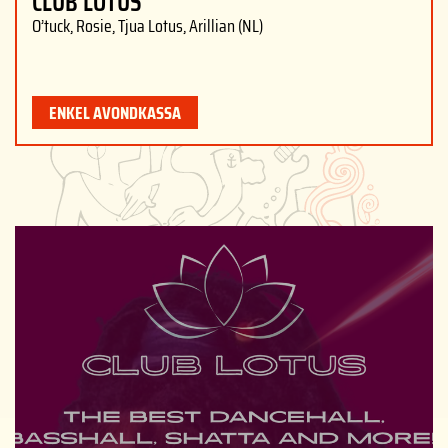
CLUB LOTUS
O’tuck, Rosie, Tjua Lotus, Arillian (NL)
ENKEL AVONDKASSA