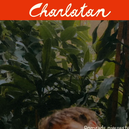
Pomrads nieuwste 