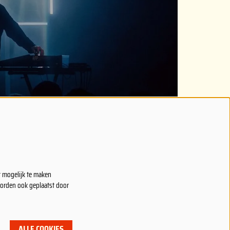
VOLG ONS
t mogelijk te maken
worden ook geplaatst door
ALLE COOKIES