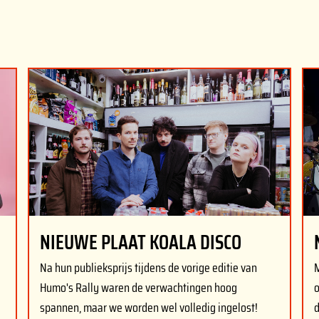
NIEUWE PLAAT KOALA DISCO
Na hun publieksprijs tijdens de vorige editie van
M
Humo's Rally waren de verwachtingen hoog
o
spannen, maar we worden wel volledig ingelost!
d