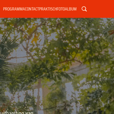
PROGRAMMA
CONTACT
PRAKTISCH
FOTOALBUM
uitbarsting van