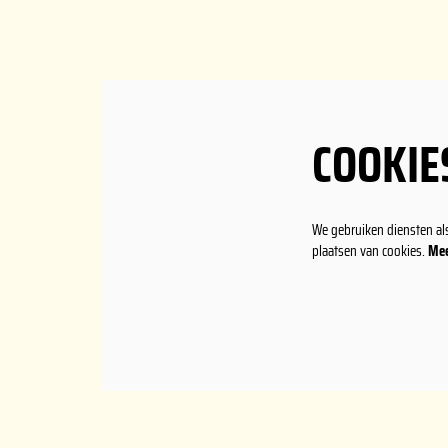
COOKIE
We gebruiken diensten al
plaatsen van cookies.
Mee