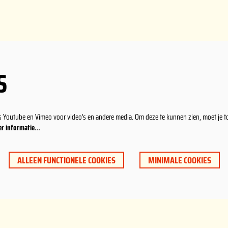
S
s Youtube en Vimeo voor video's en andere media. Om deze te kunnen zien, moet je 
r informatie…
ALLEEN FUNCTIONELE COOKIES
MINIMALE COOKIES