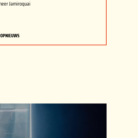
meer Jamiroquai
POPNIEUWS