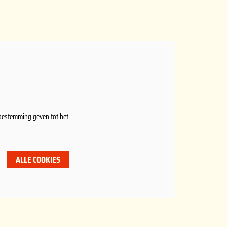
toestemming geven tot het
ALLE COOKIES