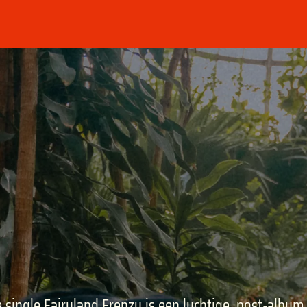
single Fairyland Frenzy is een luchtige, post-album 