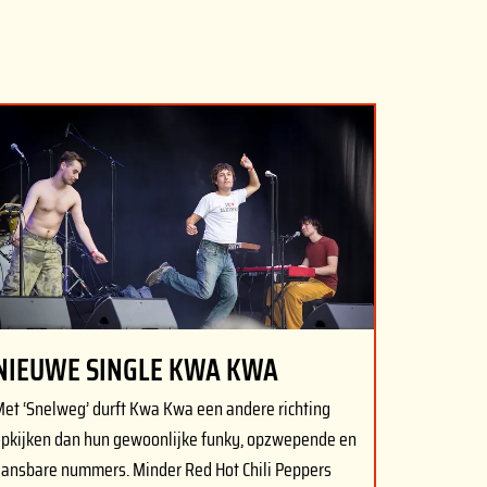
NIEUWE SINGLE KWA KWA
et ‘Snelweg’ durft Kwa Kwa een andere richting
pkijken dan hun gewoonlijke funky, opzwepende en
ansbare nummers. Minder Red Hot Chili Peppers