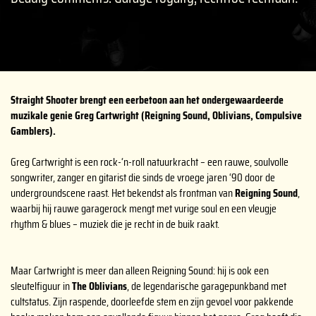
Straight Shooter brengt een eerbetoon aan het ondergewaardeerde
muzikale genie Greg Cartwright (Reigning Sound, Oblivians, Compulsive
Gamblers).
Greg Cartwright is een rock-‘n-roll natuurkracht – een rauwe, soulvolle
songwriter, zanger en gitarist die sinds de vroege jaren ‘90 door de
undergroundscene raast. Het bekendst als frontman van
Reigning Sound
,
waarbij hij rauwe garagerock mengt met vurige soul en een vleugje
rhythm & blues – muziek die je recht in de buik raakt.
Maar Cartwright is meer dan alleen Reigning Sound: hij is ook een
sleutelfiguur in
The Oblivians
, de legendarische garagepunkband met
cultstatus. Zijn raspende, doorleefde stem en zijn gevoel voor pakkende